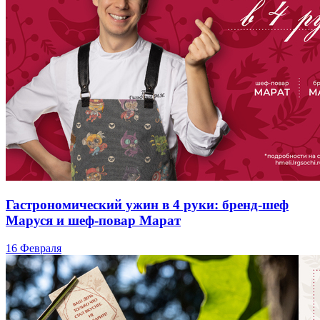
Гастрономический ужин в 4 руки: бренд-шеф
Маруся и шеф-повар Марат
16 Февраля