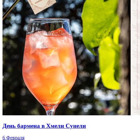
День бармена в Хмели Сунели
6 Февраля