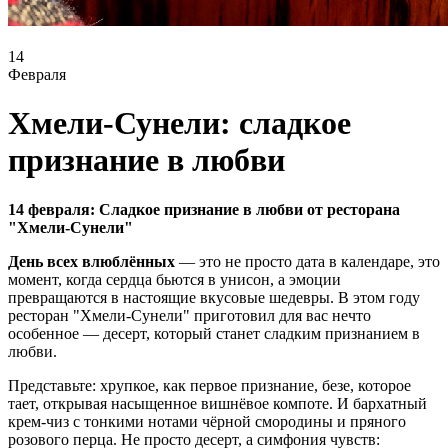
14
Февраля
Хмели-Сунели: сладкое
признание в любви
14 февраля: Сладкое признание в любви от ресторана
"Хмели-Сунели"
День всех влюблённых
— это не просто дата в календаре, это
момент, когда сердца бьются в унисон, а эмоции
превращаются в настоящие вкусовые шедевры. В этом году
ресторан "Хмели-Сунели" приготовил для вас нечто
особенное — десерт, который станет сладким признанием в
любви.
Представьте: хрупкое, как первое признание, безе, которое
тает, открывая насыщенное вишнёвое компоте. И бархатный
крем-чиз с тонкими нотами чёрной смородины и пряного
розового перца. Не просто десерт, а симфония чувств: